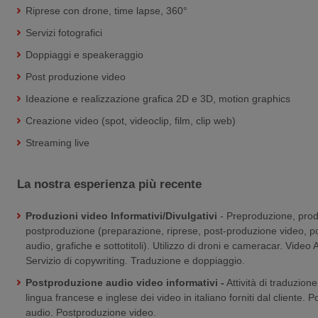
Riprese con drone, time lapse, 360°
Servizi fotografici
Doppiaggi e speakeraggio
Post produzione video
Ideazione e realizzazione grafica 2D e 3D, motion graphics
Creazione video (spot, videoclip, film, clip web)
Streaming live
La nostra esperienza più recente
Produzioni video Informativi/Divulgativi
- Preproduzione, pro
postproduzione (preparazione, riprese, post-produzione video, p
audio, grafiche e sottotitoli). Utilizzo di droni e cameracar. Vide
Servizio di copywriting. Traduzione e doppiaggio.
Postproduzione audio video informativi -
Attività di traduzion
lingua francese e inglese dei video in italiano forniti dal cliente.
audio. Postproduzione video.