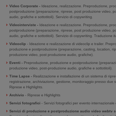
Video Corporate -
Ideazione, realizzazione. Preproduzione, pro
postproduzione (preparazione, riprese, post produzione video, p
audio, grafiche e sottotitoli). Servizio di copywriting.
Videointerviste -
Ideazione e realizzazione. Preproduzione, pro
postproduzione (preparazione, riprese, post produzione video, p
audio, grafiche e sottotitoli). Servizio di copywriting. Traduzione it
Videoclip
- Ideazione e realizzazione di videoclip e trailer. Prep
produzione e postproduzione (preparazione, casting, location, rip
produzione video, post produzione audio, grafiche).
Eventi -
Preproduzione, produzione e postproduzione (preparazio
produzione video, post-produzione audio, grafiche e sottotitoli).
Time Lapse -
Realizzazione e installazione di un sistema di ripre
registrazione, archiviazione, gestione, monitoraggio presso due si
Riprese e Highlights.
Archivio
- Riprese e Highlights
Servizi fotografici
- Servizi fotografici per evento internazionale
Servizi di produzione e postproduzione audio video webtv se