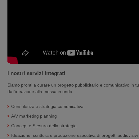
I nostri servizi integrati
Siamo pronti a curare un progetto pubblicitario e comunicativo in tut
dall'ideazione alla messa in onda.
Consulenza e strategia comunicativa
A/V marketing planning
Concept e Stesura della strategia
Ideazione, scrittura e produzione esecutiva di progetti audiovisivi