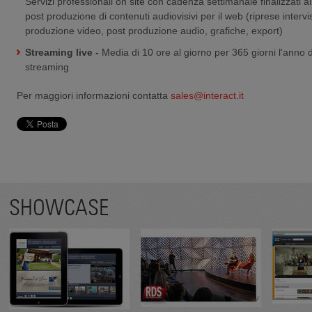
Servizi professionali on site con cadenza settimanale finalizzati a
post produzione di contenuti audiovisivi per il web (riprese intervis
produzione video, post produzione audio, grafiche, export)
Streaming live -
Media di 10 ore al giorno per 365 giorni l'anno di
streaming
Per maggiori informazioni contatta
sales@interact.it
SHOWCASE