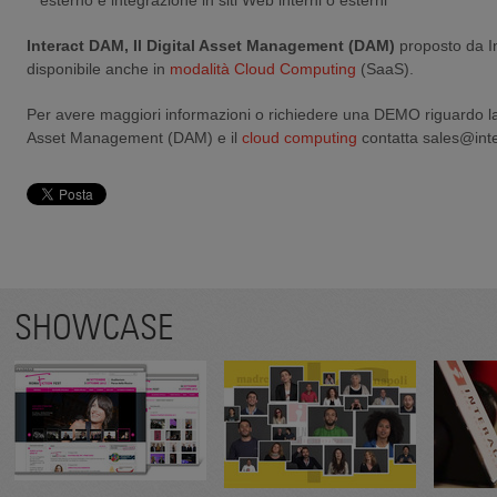
esterno e integrazione in siti Web interni o esterni
Interact DAM, Il Digital Asset Management (DAM)
proposto da In
disponibile anche in
modalità Cloud Computing
(SaaS).
Per avere maggiori informazioni o richiedere una DEMO riguardo la 
Asset Management (DAM) e il
cloud computing
contatta sales@inter
SHOWCASE