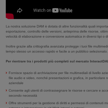
La nostra soluzione DAM è dotata di altre funzionalità quali import
esportazione, controllo delle versioni, anteprima delle risorse, ottim
velocità di elaborazione e conversione automatica
in diversi tipi o 
Inoltre grazie alla crittografia avanzata protegge i tuoi file multimed
tempo stesso un accesso rapido e facile a un pubblico selezionato.
Per rientrare tra i prodotti più completi sul mercato InteractD
Fornisce spazio di archiviazione per file multimediali di livello az
file audio e video, nonché presentazioni e grafica, in particolare r
aziendale
Consente agli utenti di contrassegnare le risorse e cercare e acce
secondo necessità
Offre strumenti per la gestione di diritti e permessi di contenuti m