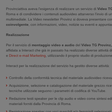
Provinciattiva aveva l'esigenza di realizzare un servizio di
Video T
Roma e di condividere i contenuti audiovideo attarverso l'invio di u
multimediale. La Video newsletter Provinz si doveva presentare 
coinvolgente
, con informazioni, video, notizie su eventi e appunta
Realizzazione
Per il servizio di
montaggio video e audio
del
Video TG Provinz,
affidata a Interact che già in passato ha realizzato diverse attività d
e
Direct e-mail Marketing
, utilizzando il proprio studio di produzio
Interact per la realizzazione del servizio ha gestito diverse attività:
Controllo della conformità tecnica del materiale audiovideo ricevu
Acquisizione, selezione e catalogazione del materiale grezzo rice
tecniche utilizzate seguono i parametri di codifica di YouTube.
Redazione testi speaker per le clip audio e video come sintesi edi
materiali forniti dalla Provincia di Roma.
Registrazione speaker con voci maschili e/o femminili selezionat