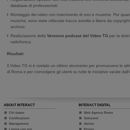
database di professionisti.
Montaggio dei video con inserimento di voci e musiche. Per quan
musiche, sono state utilizzate tracce assolte e libere da copyright
archivio.
Realizzazione della
Versione podcast del Video TG
per la distr
radiofonica.
Risultati
Il Video TG si è rivelato un ottimo strumento per promuovere le attiv
di Roma e per coinvolgere gli utenti su tutte le iniziative varate dall'
ABOUT INTERACT
INTERACT DIGITAL
Chi siamo
Web Agency Roma
Certificazioni
Soluzioni
Management
Servizi
Lavora con noi
Promo