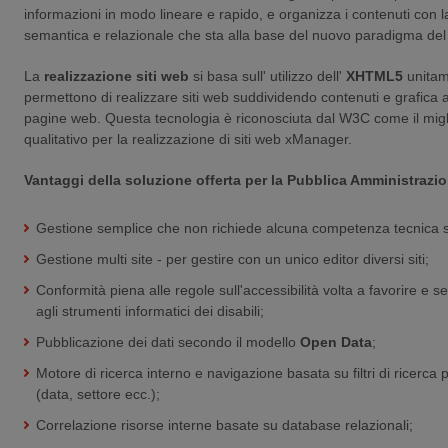
informazioni in modo lineare e rapido, e organizza i contenuti con l
semantica e relazionale che sta alla base del nuovo paradigma de
La
realizzazione siti web
si basa sull' utilizzo dell'
XHTML5
unitam
permettono di realizzare siti web suddividendo contenuti e grafica al
pagine web. Questa tecnologia è riconosciuta dal W3C come il migl
qualitativo per la realizzazione di siti web xManager.
Vantaggi della soluzione offerta per la Pubblica Amministrazi
Gestione semplice che non richiede alcuna competenza tecnica s
Gestione multi site - per gestire con un unico editor diversi siti;
Conformità piena alle regole sull'accessibilità volta a favorire e s
agli strumenti informatici dei disabili;
Pubblicazione dei dati secondo il modello
Open Data
;
Motore di ricerca interno e navigazione basata su filtri di ricerca 
(data, settore ecc.);
Correlazione risorse interne basate su database relazionali;