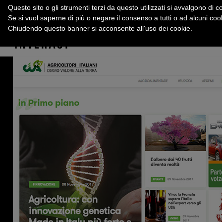
Questo sito o gli strumenti terzi da questo utilizzati si avvalgono di co
Se si vuol saperne di più o negare il consenso a tutti o ad alcuni co
Chiudendo questo banner si acconsente all'uso dei cookie.