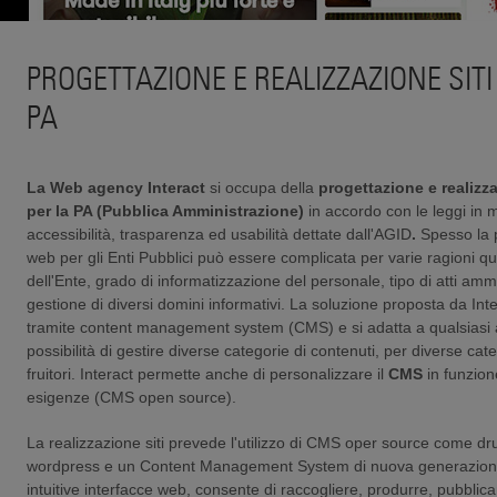
PROGETTAZIONE E REALIZZAZIONE SITI
PA
La Web agency Interact
si occupa della
progettazione e realizza
per la PA (Pubblica Amministrazione)
in accordo
con le leggi in m
accessibilità, trasparenza ed usabilità dettate dall'AGID
.
Spesso la p
web per gli Enti Pubblici può essere complicata per varie ragioni q
dell'Ente, grado di informatizzazione del personale, tipo di atti ammi
gestione di diversi domini informativi. La soluzione proposta da Inte
tramite content management system (CMS) e si adatta a qualsiasi
possibilità di gestire diverse categorie di contenuti, per diverse cate
fruitori. Interact permette anche di personalizzare il
CMS
in funzion
esigenze (CMS open source).
La
realizzazione siti prevede l'utilizzo di CMS oper source come dr
wordpress e un Content Management System di nuova generazione
intuitive interfacce web, consente di raccogliere, produrre, pubblic