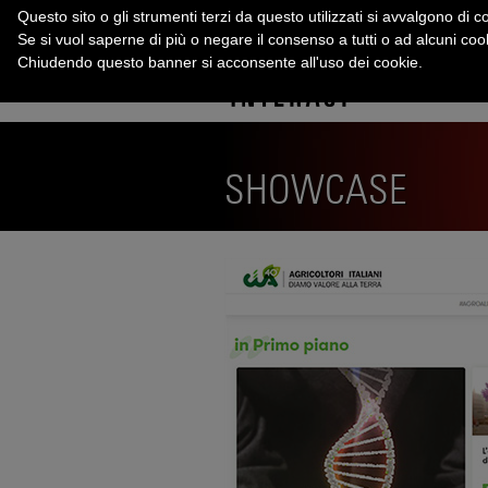
Questo sito o gli strumenti terzi da questo utilizzati si avvalgono di co
Se si vuol saperne di più o negare il consenso a tutti o ad alcuni co
Chiudendo questo banner si acconsente all'uso dei cookie.
SHOWCASE