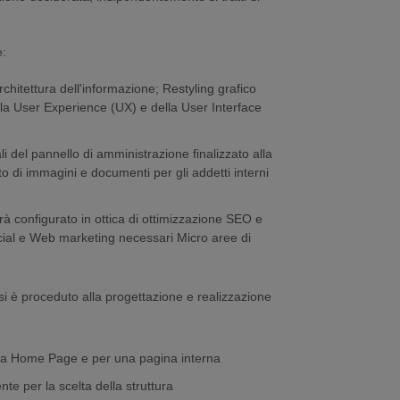
e:
hitettura dell'informazione; Restyling grafico
ella User Experience (UX) e della User Interface
 del pannello di amministrazione finalizzato alla
to di immagini e documenti per gli addetti interni
configurato in ottica di ottimizzazione SEO e
ocial e Web marketing necessari Micro aree di
a si è proceduto alla progettazione e realizzazione
 la Home Page e per una pagina interna
e per la scelta della struttura