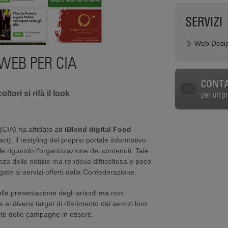
SERVIZI
Web Desi
EB PER CIA
tori si rifà il look
 (CIA) ha affidato ad
iBlend digital Food
t), il restyling del proprio portale informativo
e riguardo l'organizzazione dei contenuti. Tale
anza delle notizie ma rendeva difficoltosa e poco
egate ai servizi offerti dalla Confederazione.
ella presentazione degli articoli ma non
i diversi target di riferimento dei servizi loro
ento delle campagne in essere.