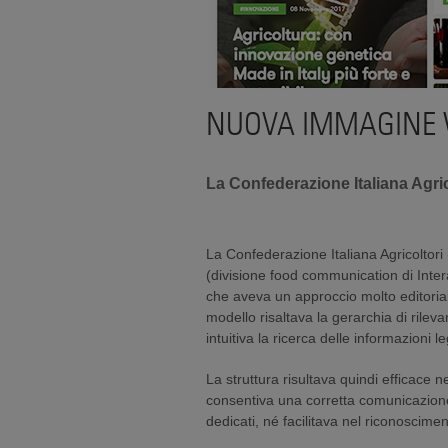
NUOVA IMMAGINE W
La Confederazione Italiana Agricol
La Confederazione Italiana Agricoltori
(divisione food communication di Interac
che aveva un approccio molto editorial
modello risaltava la gerarchia di rilev
intuitiva la ricerca delle informazioni l
La struttura risultava quindi efficace n
consentiva una corretta comunicazione a
dedicati, né facilitava nel riconoscim