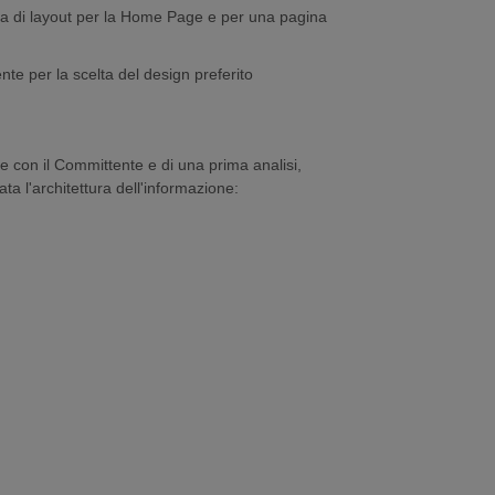
ica di layout per la Home Page e per una pagina
e per la scelta del design preferito
e con il Committente e di una prima analisi,
lata l'architettura dell'informazione: