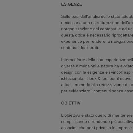
ESIGENZE
Sulle basi dell'analisi dello stato attua
necessaria una ristrutturazione dell'ar
riorganizzazione dei contenuti e ad un
questa ottica è necessario riprogettare 
experience per rendere la navigazione 
contenuti desiderati.
Interact forte della sua esperienza nel
diverse dimensioni e natura ha avviat
design con le esigenze e i vincoli espli
istituzionale. Il look & feel per il nuov
attuali, mirando alla realizzazione di 
per evidenziare i contenuti senza esser
OBIETTIVI
L'obiettivo è stato quello di mantenere
semplificando e rendendo più accattivan
associati che per i privati o le imprese.