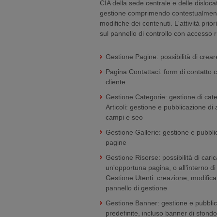
CIA della sede centrale e delle disloca
gestione comprimendo contestualmente
modifiche dei contenuti. L'attività prior
sul pannello di controllo con accesso r
Gestione Pagine: possibilità di crea
Pagina Contattaci: form di contatto c
cliente
Gestione Categorie: gestione di categ
Articoli: gestione e pubblicazione di
campi e seo
Gestione Gallerie: gestione e pubblica
pagine
Gestione Risorse: possibilità di caric
un'opportuna pagina, o all'interno di
Gestione Utenti: creazione, modifica
pannello di gestione
Gestione Banner: gestione e pubblica
predefinite, incluso banner di sfondo