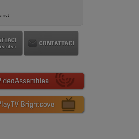
ernet