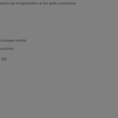
 azioni da intraprendere ai fini della correzione
tecnologie mobile
nerazione
e TV