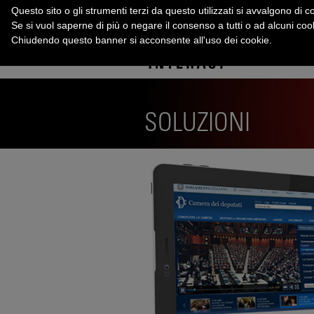
Questo sito o gli strumenti terzi da questo utilizzati si avvalgono di co
Se si vuol saperne di più o negare il consenso a tutti o ad alcuni co
Chiudendo questo banner si acconsente all'uso dei cookie.
SOLUZIONI