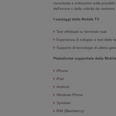
riscontrate e indicazioni sulle possibili
dell'errore o della criticità da risolvere.
I vantaggi della Mobile TV
Test effettuati su terminali reali
Esperienza di sviluppo e test delle 
Supporto di tecnologie di ultima ge
Piattaforme supportate dalla Mobil
iPhone
iPad
Android
Windows Phone
Symbian
RIM (Blackberry)