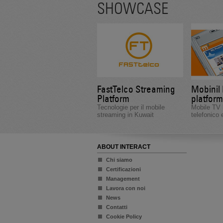
SHOWCASE
FastTelco Streaming
Mobinil
Platform
platform
Tecnologie per il mobile
Mobile TV l
streaming in Kuwait
telefonico 
ABOUT INTERACT
Chi siamo
Certificazioni
Management
Lavora con noi
News
Contatti
Cookie Policy