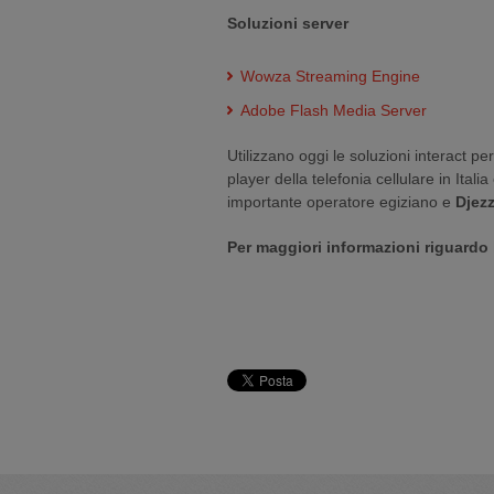
Soluzioni server
Wowza Streaming Engine
Adobe Flash Media Server
Utilizzano oggi le soluzioni interact pe
player della telefonia cellulare in Italia
importante operatore egiziano e
Djez
Per maggiori informazioni riguardo