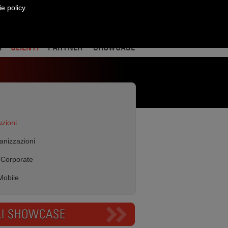
ie policy.
CONTATTI
ract
re
edin
I
CLIENTI
PARTNER
SHOWCASE
uzioni
anizzazioni
 Corporate
Mobile