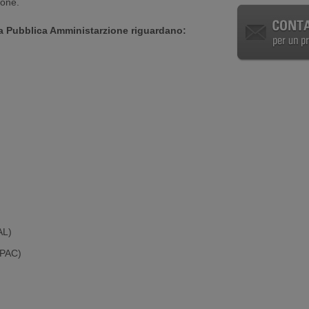
ione.
 la Pubblica Amministarzione riguardano:
:
AL)
(PAC)