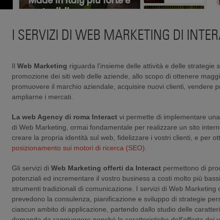
I SERVIZI DI WEB MARKETING DI INTE
Il
Web Marketing
riguarda l'insieme delle attività e delle strategie 
promozione dei siti web delle aziende, allo scopo di ottenere maggior
promuovere il marchio aziendale, acquisire nuovi clienti, vendere pr
ampliarne i mercati.
La web Agency di roma Interact
vi permette di implementare una
di
Web Marketing, ormai fondamentale per realizzare un sito intern
creare la propria identità sul web, fidelizzare i vostri clienti, e per 
posizionamento sui motori di ricerca
(SEO)
.
Gli servizi di
Web Marketing
offerti da Interact
permettono di procu
potenziali ed incrementare il vostro business a costi molto più bassi 
strumenti tradizionali di comunicazione. I servizi di Web Marketing o
prevedono la consulenza, pianificazione e sviluppo di strategie per
ciascun ambito di applicazione, partendo dallo studio delle caratteri
domanda da raggiungere nonché le caratteristiche dell'offerta dei v