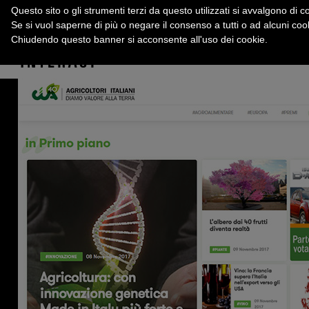
Questo sito o gli strumenti terzi da questo utilizzati si avvalgono di co
Se si vuol saperne di più o negare il consenso a tutti o ad alcuni co
Chiudendo questo banner si acconsente all'uso dei cookie.