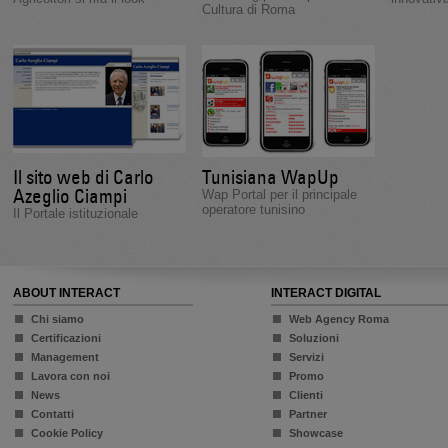
Cultura di Roma
Il sito web di Carlo
Tunisiana WapUp
Azeglio Ciampi
Wap Portal per il principale
operatore tunisino
Il Portale istituzionale
ABOUT INTERACT
INTERACT DIGITAL
Chi siamo
Web Agency Roma
Certificazioni
Soluzioni
Management
Servizi
Lavora con noi
Promo
News
Clienti
Contatti
Partner
Cookie Policy
Showcase