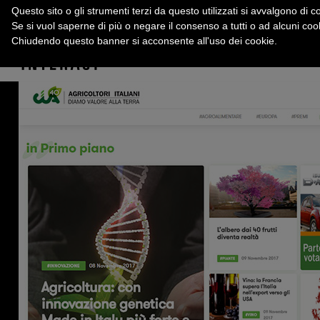
Questo sito o gli strumenti terzi da questo utilizzati si avvalgono di co
Se si vuol saperne di più o negare il consenso a tutti o ad alcuni co
Chiudendo questo banner si acconsente all'uso dei cookie.