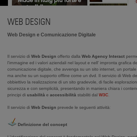
WEB DESIGN
Web Design e Comunicazione Digitale
Il servizio di
Web Design
offerto dalla
Web Agency Interact
permet
l'immagine ed i valori aziendali nel layout e nell' impronta grafica de
comunicazione digitale, che avvenga su un sito internet, un portale
ma anche su un supporto offline come un dvd. Il servizio di Web 
obbiettivo la realizzazione di un sito gradevole, di facile esplorazione
sicurezza e con semplicità, presentando in maniera chiara i conten
principi di
usabilità
e
accessibilità
stabiliti dal
W3C
.
Il servizio di
Web Design
prevede le seguenti attività:
Definizione del concept
L'identificazione del concept è fondamentale nel Web Design, perc