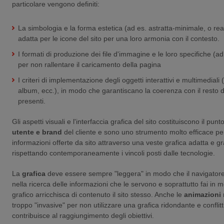
particolare vengono definiti:
La simbologia e la forma estetica (ad es. astratta-minimale, o reali
adatta per le icone del sito per una loro armonia con il contesto.
I formati di produzione dei file d'immagine e le loro specifiche (ad
per non rallentare il caricamento della pagina
I criteri di implementazione degli oggetti interattivi e multimediali 
album, ecc.), in modo che garantiscano la coerenza con il resto de
presenti.
Gli aspetti visuali e l'interfaccia grafica del sito costituiscono il punt
utente e brand
del cliente e sono uno strumento molto efficace pe
informazioni offerte da sito attraverso una veste grafica adatta e g
rispettando contemporaneamente i vincoli posti dalle tecnologie.
La
grafica
deve essere sempre "leggera" in modo che il navigatore
nella ricerca delle informazioni che le servono e soprattutto fai in 
grafico arricchisca di contenuto il sito stesso. Anche le
animazioni
troppo "invasive" per non utilizzare una grafica ridondante e conflit
contribuisce al raggiungimento degli obiettivi.