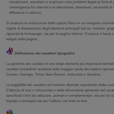
visualizzare, ascoltare e scaricare crea problemi legati ai limiti d
convergenza fra internet e la televisione, download, necessità di
diffusione e utilizzo).
Si analizza la costruzione dello spazio fisico in cui vengono costruit
regole di disposizione degli elementi principali (ad es. matrice, grig
riguarda la homepage, sia per le pagine interne. Il Layout si basa s
widget nella pagina.
Definizione dei caratteri tipografici
La gestione dei caratteri è uno degli elementi più importanti dell'atti
caratteri predefiniti residenti nella maggior parte dei sistemi operativ
Courier, Georgia, Times New Roman, trebuchet e Verdana.
La leggibilità dei caratteri sul monitor
dipende soprattutto dalla cosi
(l'altezza di una x minuscola) e dalla dimensione generale del carat
specificati i font da utilizzare, primari e complementari, sia per la c
logotipi o immagini sia per l'utilizzo nei testi on-line.