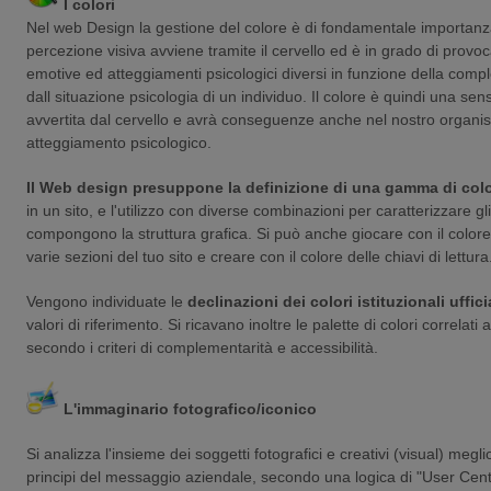
I colori
Nel web Design la gestione del colore è di fondamentale importanz
percezione visiva avviene tramite il cervello ed è in grado di provo
emotive ed atteggiamenti psicologici diversi in funzione della compl
dall situazione psicologia di un individuo. Il colore è quindi una se
avvertita dal cervello e avrà conseguenze anche nel nostro organi
atteggiamento psicologico.
Il Web design presuppone la definizione di una gamma di colo
in un sito, e l'utilizzo con diverse combinazioni per caratterizzare g
compongono la struttura grafica. Si può anche giocare con il colore 
varie sezioni del tuo sito e creare con il colore delle chiavi di lettura
Vengono individuate le
declinazioni dei colori istituzionali uffici
valori di riferimento. Si ricavano inoltre le palette di colori correlati a 
secondo i criteri di complementarità e accessibilità.
L'immaginario fotografico/iconico
Si analizza l'insieme dei soggetti fotografici e creativi (visual) megl
principi del messaggio aziendale, secondo una logica di "User Cen