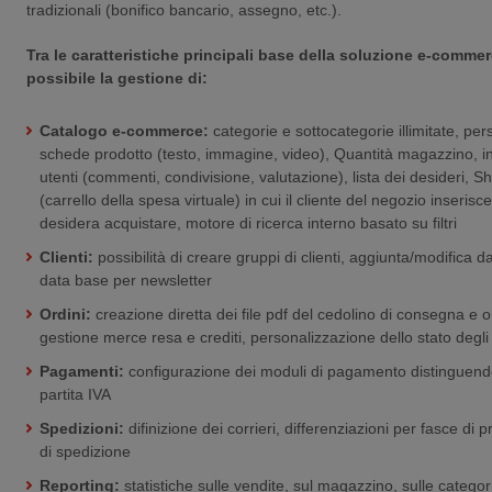
tradizionali (bonifico bancario, assegno, etc.).
Tra le caratteristiche principali base della soluzione e-comme
possibile la gestione di:
Catalogo e-commerce:
categorie e sottocategorie illimitate, pe
schede prodotto (testo, immagine, video), Quantità magazzino, in
utenti (commenti, condivisione, valutazione), lista dei desideri, 
(carrello della spesa virtuale) in cui il cliente del negozio inserisce
desidera acquistare, motore di ricerca interno basato su filtri
Clienti:
possibilità di creare gruppi di clienti, aggiunta/modifica da
data base per newsletter
Ordini:
creazione diretta dei file pdf del cedolino di consegna e
gestione merce resa e crediti, personalizzazione dello stato degli 
Pagamenti:
configurazione dei moduli di pagamento distinguendo
partita IVA
Spedizioni:
difinizione dei corrieri, differenziazioni per fasce di
di spedizione
Reporting:
statistiche sulle vendite, sul magazzino, sulle categorie