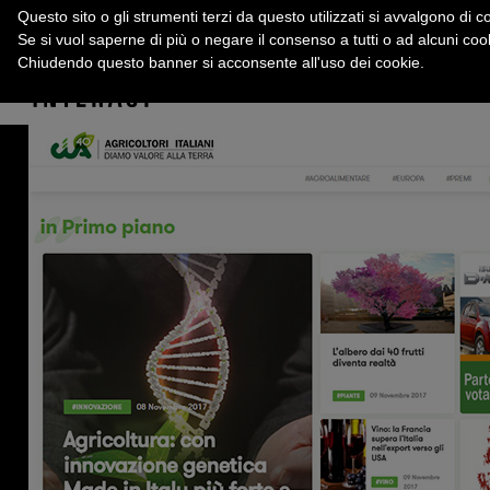
Questo sito o gli strumenti terzi da questo utilizzati si avvalgono di co
Se si vuol saperne di più o negare il consenso a tutti o ad alcuni co
Chiudendo questo banner si acconsente all'uso dei cookie.