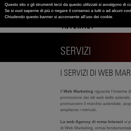
Questo sito o gli strumenti terzi da questo utilizzati si avvalgono di co
Se si vuol saperne di più o negare il consenso a tutti o ad alcuni co
Chiudendo questo banner si acconsente all'uso dei cookie.
SERVIZI
I SERVIZI DI WEB MA
Il
Web Marketing
riguarda l'insieme de
promozione dei siti web delle aziende, 
promuovere il marchio aziendale, acquis
ampliarne i mercati.
La web Agency di roma Interact
vi p
di
Web Marketing, ormai fondamentale p