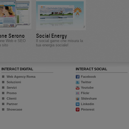
one Serono
Social Energy
ione Web e SEO
Il social game che misura la
o sito
tua energia sociale!
INTERACT DIGITAL
INTERACT SOCIAL
Web Agency Roma
Facebook
Soluzioni
Twitter
Servizi
Youtube
Promo
Flickr
Clienti
Slideshare
Partner
Linkedin
Showcase
Pinterest