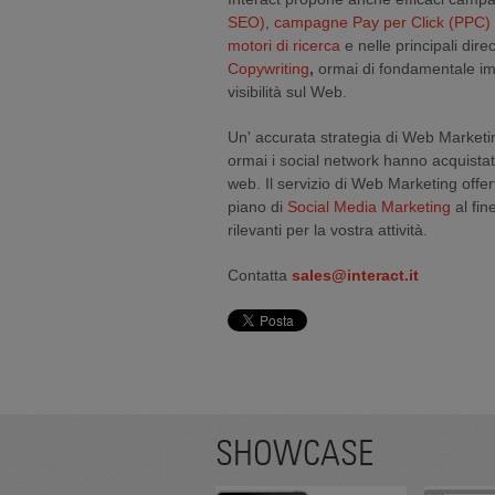
SEO)
,
campagne Pay per Click (PPC)
motori di ricerca
e nelle principali direc
Copywriting
,
ormai di fondamentale im
visibilità sul Web.
Un' accurata strategia di Web Marketi
ormai i social network hanno acquistato
web. Il servizio di Web Marketing off
piano di
Social Media Marketing
al fin
rilevanti per la vostra attività.
Contatta
sales@interact.it
SHOWCASE