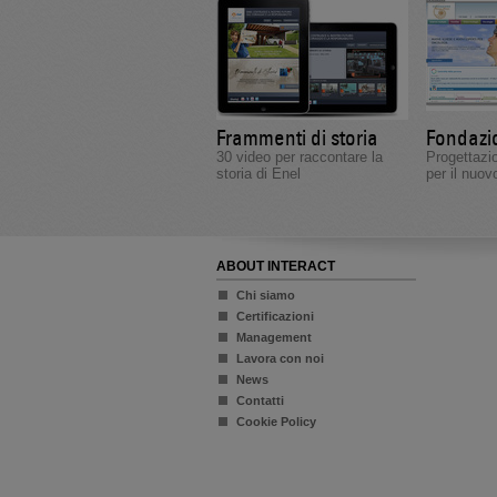
Frammenti di storia
Fondazi
30 video per raccontare la
Progettaz
storia di Enel
per il nuov
ABOUT INTERACT
Chi siamo
Certificazioni
Management
Lavora con noi
News
Contatti
Cookie Policy