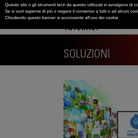
Questo sito o gli strumenti terzi da questo utilizzati si avvalgono di co
Se si vuol saperne di più o negare il consenso a tutti o ad alcuni co
Chiudendo questo banner si acconsente all'uso dei cookie.
SOLUZIONI