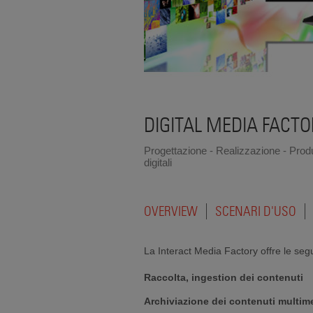
DIGITAL MEDIA FACT
Progettazione - Realizzazione - Produ
digitali
OVERVIEW
SCENARI D'USO
La Interact Media Factory offre le segu
Raccolta, ingestion dei contenuti
Archiviazione dei contenuti multime