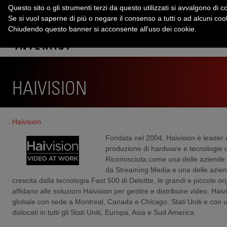
Questo sito o gli strumenti terzi da questo utilizzati si avvalgono di co
Se si vuol saperne di più o negare il consenso a tutti o ad alcuni co
Chiudendo questo banner si acconsente all'uso dei cookie.
HAIVISION
Haivision
Fondata nel 2004, Haivision è leader 
produzione di hardware e tecnologie d
Riconosciuta come una delle aziende pi
da Streaming Media e una delle azien
crescita dalla tecnologia Fast 500 di Deloitte, le grandi e piccole or
affidano alle soluzioni Haivision per gestire e distribuire video. Hai
globale con sede a Montreal, Canada e Chicago, Stati Uniti e con uff
dislocati in tutti gli Stati Uniti, Europa, Asia e Sud America.