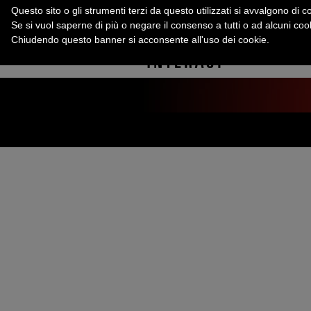
Questo sito o gli strumenti terzi da questo utilizzati si avvalgono di co
Se si vuol saperne di più o negare il consenso a tutti o ad alcuni co
Chiudendo questo banner si acconsente all'uso dei cookie.