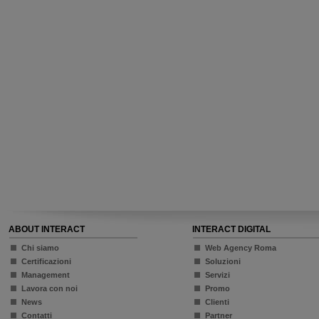
ABOUT INTERACT
INTERACT DIGITAL
Chi siamo
Web Agency Roma
Certificazioni
Soluzioni
Management
Servizi
Lavora con noi
Promo
News
Clienti
Contatti
Partner