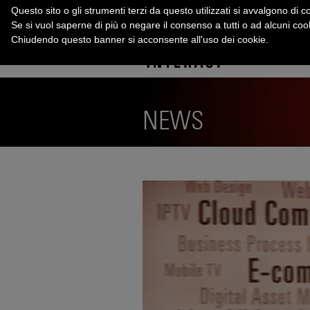
Questo sito o gli strumenti terzi da questo utilizzati si avvalgono di co
Se si vuol saperne di più o negare il consenso a tutti o ad alcuni co
Chiudendo questo banner si acconsente all'uso dei cookie.
NEWS