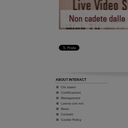
ABOUT INTERACT
Chi siamo
Certificazioni
Management
Lavora con noi
News
Contatti
Cookie Policy