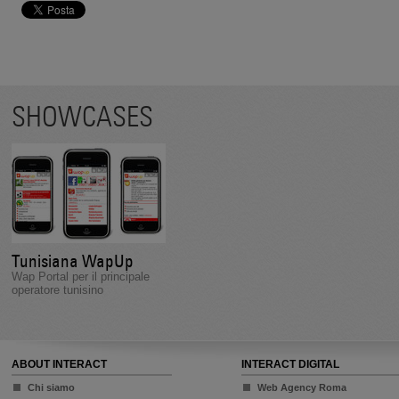
SHOWCASES
Tunisiana WapUp
Wap Portal per il principale
operatore tunisino
ABOUT INTERACT
INTERACT DIGITAL
Chi siamo
Web Agency Roma