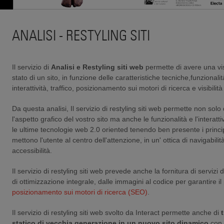
ANALISI - RESTYLING SITI
Il servizio di
Analisi e Restyling siti web
permette di avere una vis
stato di un sito, in funzione delle caratteristiche tecniche,funzionalità,
interattività, traffico, posizionamento sui motori di ricerca e visibilit
Da questa analisi, Il servizio di restyling siti web permette non solo 
l'aspetto grafico del vostro sito ma anche le funzionalità e l'interattiv
le ultime tecnologie web 2.0 oriented tenendo ben presente i princ
mettono l'utente al centro dell'attenzione, in un' ottica di navigabilità
accessibilità.
Il servizio di
restyling siti web prevede anche la fornitura di servizi 
di ottimizzazione integrale, dalle immagini al codice per garantire il
posizionamento sui motori di ricerca (SEO)
.
Il servizio di
restyling siti web svolto da Interact permette anche di
statico di vecchia generazione in un nuovo sito dinamico
con 