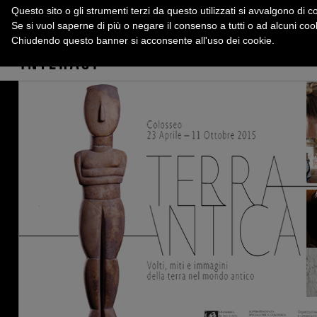
Questo sito o gli strumenti terzi da questo utilizzati si avvalgono di co
Se si vuol saperne di più o negare il consenso a tutti o ad alcuni co
Chiudendo questo banner si acconsente all'uso dei cookie.